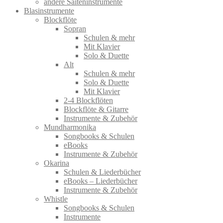
andere Saiteninstrumente
Blasinstrumente
Blockflöte
Sopran
Schulen & mehr
Mit Klavier
Solo & Duette
Alt
Schulen & mehr
Solo & Duette
Mit Klavier
2-4 Blockflöten
Blockflöte & Gitarre
Instrumente & Zubehör
Mundharmonika
Songbooks & Schulen
eBooks
Instrumente & Zubehör
Okarina
Schulen & Liederbücher
eBooks – Liederbücher
Instrumente & Zubehör
Whistle
Songbooks & Schulen
Instrumente