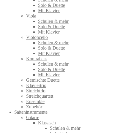
Solo & Duette
Mit Klavier
Viola
Schulen & mehr
Solo & Duette
Mit Klavier
Violoncello
Schulen & mehr
Solo & Duette
Mit Klavier
Kontrabass
Schulen & mehr
Solo & Duette
Mit Klavier
Gemischte Duette
Klaviertrio
Streichtrio
Streichquartett
Ensemble
Zubehör
Saiteninstrumente
Gitarre
Klassisch
Schulen & mehr