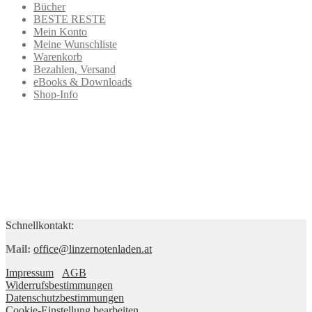
Bücher
BESTE RESTE
Mein Konto
Meine Wunschliste
Warenkorb
Bezahlen, Versand
eBooks & Downloads
Shop-Info
Schnellkontakt:
Mail:
office@linzernotenladen.at
Impressum
AGB
Widerrufsbestimmungen
Datenschutzbestimmungen
Cookie-Einstellung bearbeiten