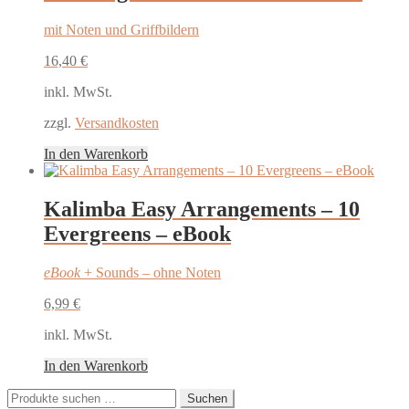
mit Noten und Griffbildern
16,40
€
inkl. MwSt.
zzgl.
Versandkosten
In den Warenkorb
Kalimba Easy Arrangements – 10
Evergreens – eBook
eBook
+ Sounds – ohne Noten
6,99
€
inkl. MwSt.
In den Warenkorb
Suchen
Suchen