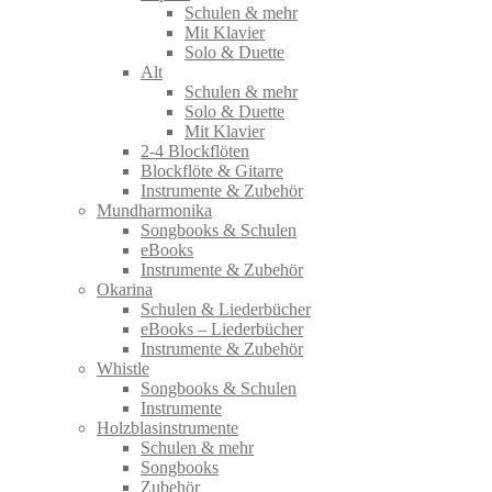
Schulen & mehr
Mit Klavier
Solo & Duette
Alt
Schulen & mehr
Solo & Duette
Mit Klavier
2-4 Blockflöten
Blockflöte & Gitarre
Instrumente & Zubehör
Mundharmonika
Songbooks & Schulen
eBooks
Instrumente & Zubehör
Okarina
Schulen & Liederbücher
eBooks – Liederbücher
Instrumente & Zubehör
Whistle
Songbooks & Schulen
Instrumente
Holzblasinstrumente
Schulen & mehr
Songbooks
Zubehör