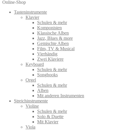
nach:
Online-Shop
Tasteninstrumente
Klavier
Schulen & mehr
Komponisten
Klassische Alben
Jazz, Blues & more
Gemischte Alben
Film, TV & Musical
Vierhändig
Zwei Klaviere
Keyboard
Schulen & mehr
Songbooks
Orgel
Schulen & mehr
Alben
Mit anderen Instrumenten
Streichinstrumente
Violine
Schulen & mehr
Solo & Duette
Mit Klavier
Viola