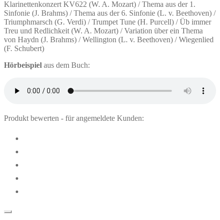
Klarinettenkonzert KV622 (W. A. Mozart) / Thema aus der 1.
Sinfonie (J. Brahms) / Thema aus der 6. Sinfonie (L. v. Beethoven) /
Triumphmarsch (G. Verdi) / Trumpet Tune (H. Purcell) / Üb immer
Treu und Redlichkeit (W. A. Mozart) / Variation über ein Thema
von Haydn (J. Brahms) / Wellington (L. v. Beethoven) / Wiegenlied
(F. Schubert)
Hörbeispiel
aus dem Buch:
Produkt bewerten - für angemeldete Kunden: