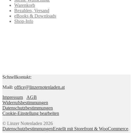
Warenkorb
Bezahlen, Versand
eBooks & Downloads
Shop-Info
Schnellkontakt:
Mail:
office@linzernotenladen.at
Impressum
AGB
Widerrufsbestimmungen
Datenschutzbestimmungen
Cookie-Einstellung bearbeiten
© Linzer Notenladen 2026
Datenschutzbestimmungen
Erstellt mit Storefront & WooCommerce
.