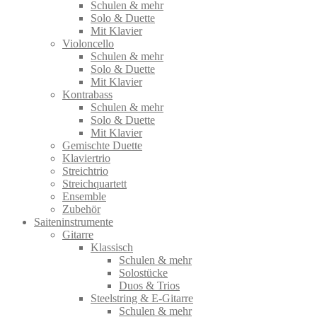
Schulen & mehr
Solo & Duette
Mit Klavier
Violoncello
Schulen & mehr
Solo & Duette
Mit Klavier
Kontrabass
Schulen & mehr
Solo & Duette
Mit Klavier
Gemischte Duette
Klaviertrio
Streichtrio
Streichquartett
Ensemble
Zubehör
Saiteninstrumente
Gitarre
Klassisch
Schulen & mehr
Solostücke
Duos & Trios
Steelstring & E-Gitarre
Schulen & mehr