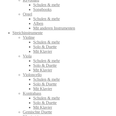
Keyboard
Schulen & mehr
Songbooks
Orgel
Schulen & mehr
Alben
Mit anderen Instrumenten
Streichinstrumente
Violine
Schulen & mehr
Solo & Duette
Mit Klavier
Viola
Schulen & mehr
Solo & Duette
Mit Klavier
Violoncello
Schulen & mehr
Solo & Duette
Mit Klavier
Kontrabass
Schulen & mehr
Solo & Duette
Mit Klavier
Gemischte Duette