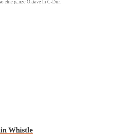
so eine ganze Oktave in C-Dur.
Tin Whistle