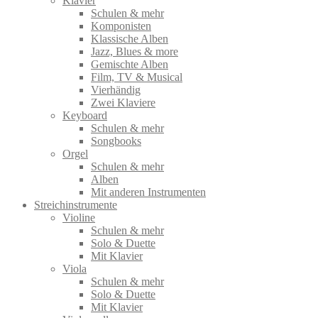
Klavier
Schulen & mehr
Komponisten
Klassische Alben
Jazz, Blues & more
Gemischte Alben
Film, TV & Musical
Vierhändig
Zwei Klaviere
Keyboard
Schulen & mehr
Songbooks
Orgel
Schulen & mehr
Alben
Mit anderen Instrumenten
Streichinstrumente
Violine
Schulen & mehr
Solo & Duette
Mit Klavier
Viola
Schulen & mehr
Solo & Duette
Mit Klavier