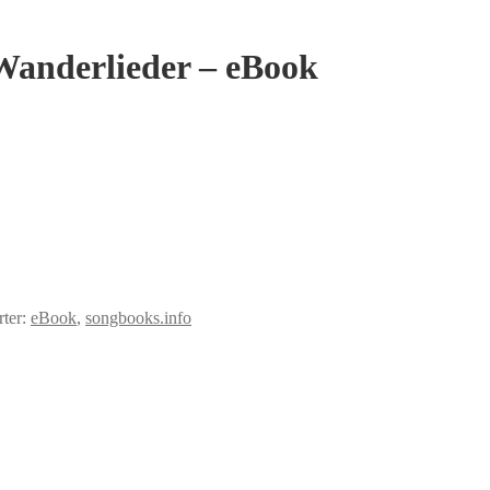
Wanderlieder – eBook
ter:
eBook
,
songbooks.info