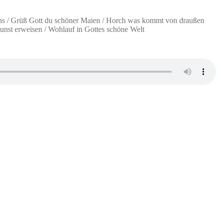
ens / Grüß Gott du schöner Maien / Horch was kommt von draußen
 Gunst erweisen / Wohlauf in Gottes schöne Welt