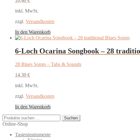
16,40
€
inkl. MwSt.
zzgl.
Versandkosten
In den Warenkorb
6-Loch Ocarina Songbook – 28 traditio
28 Blues Songs – Tabs & Sounds
14,30
€
inkl. MwSt.
zzgl.
Versandkosten
In den Warenkorb
Suchen
Suchen
nach:
Online-Shop
Tasteninstrumente