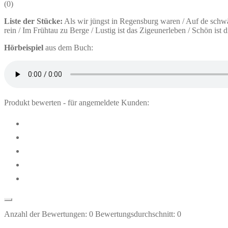
(
0
)
Liste der Stücke:
Als wir jüngst in Regensburg waren / Auf de sch
rein / Im Frühtau zu Berge / Lustig ist das Zigeunerleben / Schön ist
Hörbeispiel
aus dem Buch:
Produkt bewerten - für angemeldete Kunden:
Anzahl der Bewertungen:
0
Bewertungsdurchschnitt:
0