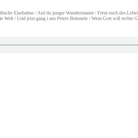
wäbsche Eisebahne / Auf du junger Wandersmann / Freut euch des Leb
 die Welt / Und jetzt gang i ans Peters Brünnele / Wem Gott will rechte