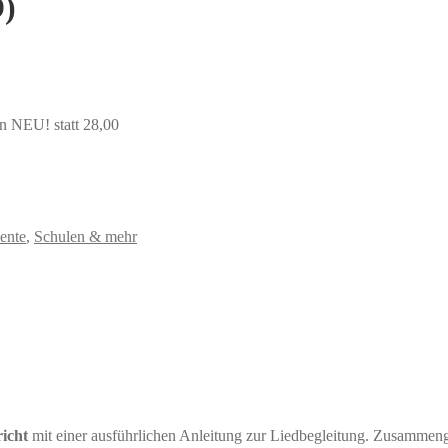
D)
 NEU! statt 28,00
ente
,
Schulen & mehr
icht
mit einer ausführlichen Anleitung zur Liedbegleitung. Zusammen