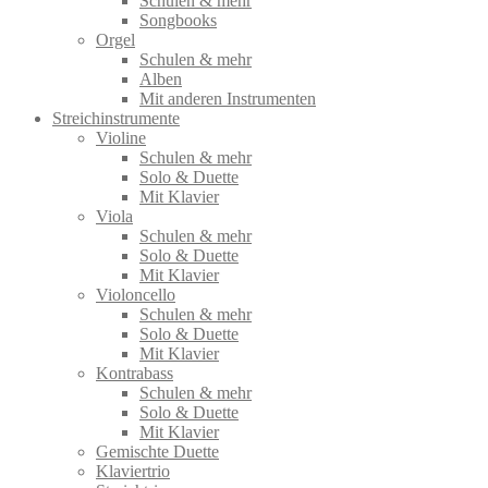
Schulen & mehr
Songbooks
Orgel
Schulen & mehr
Alben
Mit anderen Instrumenten
Streichinstrumente
Violine
Schulen & mehr
Solo & Duette
Mit Klavier
Viola
Schulen & mehr
Solo & Duette
Mit Klavier
Violoncello
Schulen & mehr
Solo & Duette
Mit Klavier
Kontrabass
Schulen & mehr
Solo & Duette
Mit Klavier
Gemischte Duette
Klaviertrio