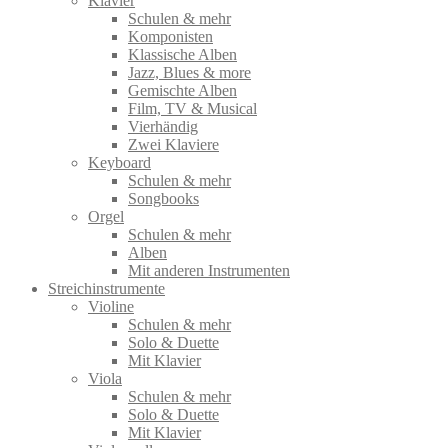
Klavier
Schulen & mehr
Komponisten
Klassische Alben
Jazz, Blues & more
Gemischte Alben
Film, TV & Musical
Vierhändig
Zwei Klaviere
Keyboard
Schulen & mehr
Songbooks
Orgel
Schulen & mehr
Alben
Mit anderen Instrumenten
Streichinstrumente
Violine
Schulen & mehr
Solo & Duette
Mit Klavier
Viola
Schulen & mehr
Solo & Duette
Mit Klavier