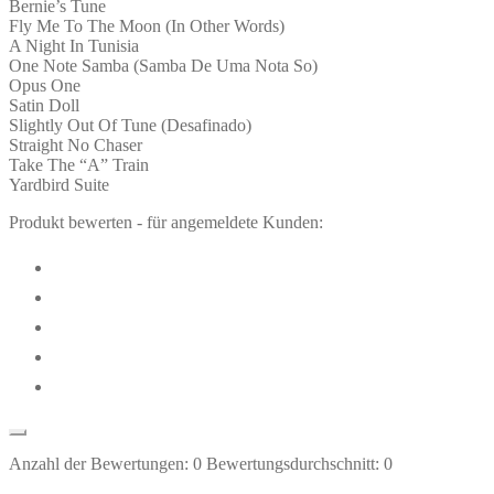
Bernie’s Tune
Fly Me To The Moon (In Other Words)
A Night In Tunisia
One Note Samba (Samba De Uma Nota So)
Opus One
Satin Doll
Slightly Out Of Tune (Desafinado)
Straight No Chaser
Take The “A” Train
Yardbird Suite
Produkt bewerten - für angemeldete Kunden:
Anzahl der Bewertungen:
0
Bewertungsdurchschnitt:
0