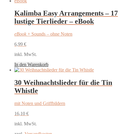
Kalimba Easy Arrangements – 17
lustige Tierlieder – eBook
eBook
+ Sounds – ohne Noten
6,99
€
inkl. MwSt.
In den Warenkorb
30 Weihnachtslieder für die Tin
Whistle
mit Noten und Griffbildern
16,10
€
inkl. MwSt.
zzgl.
Versandkosten