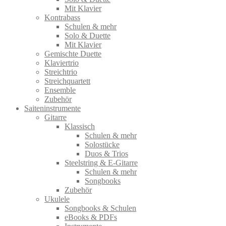
Mit Klavier
Kontrabass
Schulen & mehr
Solo & Duette
Mit Klavier
Gemischte Duette
Klaviertrio
Streichtrio
Streichquartett
Ensemble
Zubehör
Saiteninstrumente
Gitarre
Klassisch
Schulen & mehr
Solostücke
Duos & Trios
Steelstring & E-Gitarre
Schulen & mehr
Songbooks
Zubehör
Ukulele
Songbooks & Schulen
eBooks & PDFs