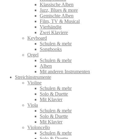
Klassische Alben
Jazz, Blues & more
Gemischte Alben
Film, TV & Musical
Vierhändig
Zwei Klaviere
Keyboard
Schulen & mehr
Songbooks
Orgel
Schulen & mehr
Alben
Mit anderen Instrumenten
Streichinstrumente
Violine
Schulen & mehr
Solo & Duette
Mit Klavier
Viola
Schulen & mehr
Solo & Duette
Mit Klavier
Violoncello
Schulen & mehr
Solo & Duette