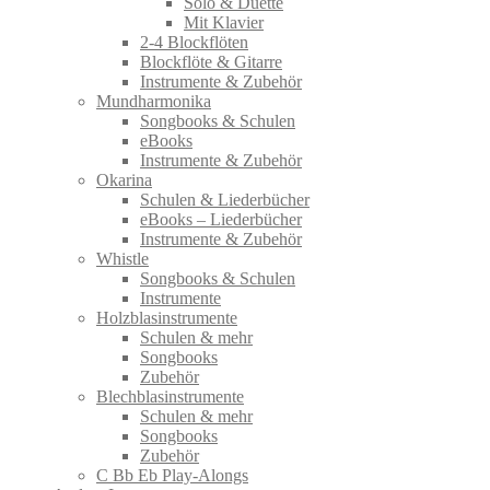
Solo & Duette
Mit Klavier
2-4 Blockflöten
Blockflöte & Gitarre
Instrumente & Zubehör
Mundharmonika
Songbooks & Schulen
eBooks
Instrumente & Zubehör
Okarina
Schulen & Liederbücher
eBooks – Liederbücher
Instrumente & Zubehör
Whistle
Songbooks & Schulen
Instrumente
Holzblasinstrumente
Schulen & mehr
Songbooks
Zubehör
Blechblasinstrumente
Schulen & mehr
Songbooks
Zubehör
C Bb Eb Play-Alongs