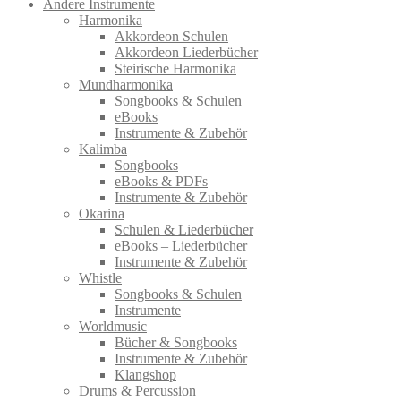
Andere Instrumente
Harmonika
Akkordeon Schulen
Akkordeon Liederbücher
Steirische Harmonika
Mundharmonika
Songbooks & Schulen
eBooks
Instrumente & Zubehör
Kalimba
Songbooks
eBooks & PDFs
Instrumente & Zubehör
Okarina
Schulen & Liederbücher
eBooks – Liederbücher
Instrumente & Zubehör
Whistle
Songbooks & Schulen
Instrumente
Worldmusic
Bücher & Songbooks
Instrumente & Zubehör
Klangshop
Drums & Percussion