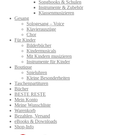
Songbooks & Schulen
Instrumente & Zubehör
Klassenmusizieren
Gesang
Sologesang – Voice
Klavierauszüge
Chor
Für Kinder
Bilderbücher
Kindermusicals
Mit Kindern musizieren
Instrumente für Kinder
Boutique
Spieluhren
Kleine Besonderheiten
Taschenpartituren
Bücher
BESTE RESTE
Mein Konto
Meine Wunschliste
Warenkorb
Bezahlen, Versand
eBooks & Downloads
Shop-Info