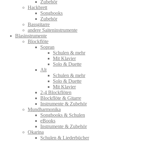
Zubehör
Hackbrett
Songbooks
Zubehör
Bassgitarre
andere Saiteninstrumente
Blasinstrumente
Blockflöte
Sopran
Schulen & mehr
Mit Klavier
Solo & Duette
Alt
Schulen & mehr
Solo & Duette
Mit Klavier
2-4 Blockflöten
Blockflöte & Gitarre
Instrumente & Zubehör
Mundharmonika
Songbooks & Schulen
eBooks
Instrumente & Zubehör
Okarina
Schulen & Liederbücher