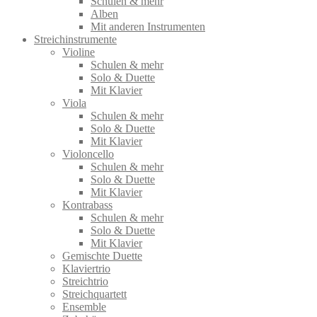
Schulen & mehr
Alben
Mit anderen Instrumenten
Streichinstrumente
Violine
Schulen & mehr
Solo & Duette
Mit Klavier
Viola
Schulen & mehr
Solo & Duette
Mit Klavier
Violoncello
Schulen & mehr
Solo & Duette
Mit Klavier
Kontrabass
Schulen & mehr
Solo & Duette
Mit Klavier
Gemischte Duette
Klaviertrio
Streichtrio
Streichquartett
Ensemble