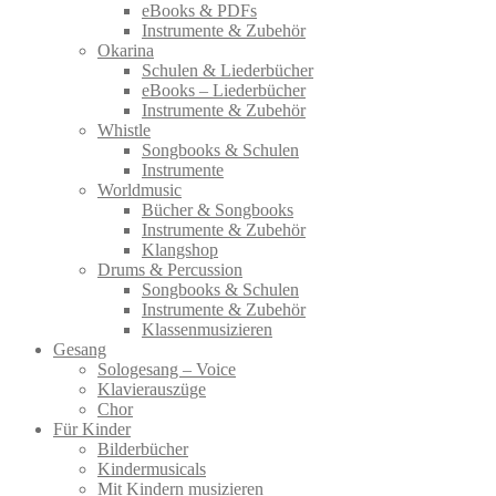
eBooks & PDFs
Instrumente & Zubehör
Okarina
Schulen & Liederbücher
eBooks – Liederbücher
Instrumente & Zubehör
Whistle
Songbooks & Schulen
Instrumente
Worldmusic
Bücher & Songbooks
Instrumente & Zubehör
Klangshop
Drums & Percussion
Songbooks & Schulen
Instrumente & Zubehör
Klassenmusizieren
Gesang
Sologesang – Voice
Klavierauszüge
Chor
Für Kinder
Bilderbücher
Kindermusicals
Mit Kindern musizieren