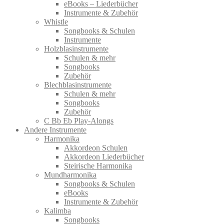
eBooks – Liederbücher
Instrumente & Zubehör
Whistle
Songbooks & Schulen
Instrumente
Holzblasinstrumente
Schulen & mehr
Songbooks
Zubehör
Blechblasinstrumente
Schulen & mehr
Songbooks
Zubehör
C Bb Eb Play-Alongs
Andere Instrumente
Harmonika
Akkordeon Schulen
Akkordeon Liederbücher
Steirische Harmonika
Mundharmonika
Songbooks & Schulen
eBooks
Instrumente & Zubehör
Kalimba
Songbooks