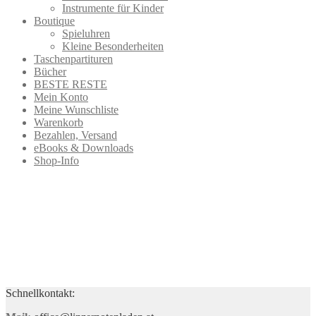
Instrumente für Kinder
Boutique
Spieluhren
Kleine Besonderheiten
Taschenpartituren
Bücher
BESTE RESTE
Mein Konto
Meine Wunschliste
Warenkorb
Bezahlen, Versand
eBooks & Downloads
Shop-Info
Schnellkontakt: