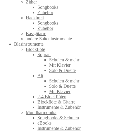
Zither
Songbooks
Zubehör
Hackbrett
Songbooks
Zubehör
Bassgitarre
andere Saiteninstrumente
Blasinstrumente
Blockflöte
Sopran
Schulen & mehr
Mit Klavier
Solo & Duette
Alt
Schulen & mehr
Solo & Duette
Mit Klavier
2-4 Blockflöten
Blockflöte & Gitarre
Instrumente & Zubehör
Mundharmonika
Songbooks & Schulen
eBooks
Instrumente & Zubehör