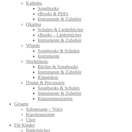
Kalimba
Songbooks
eBooks & PDFs
Instrumente & Zubehör
Okarina
Schulen & Liederbücher
eBooks – Liederbücher
Instrumente & Zubehör
Whistle
Songbooks & Schulen
Instrumente
Worldmusic
Bücher & Songbooks
Instrumente & Zubehör
Klangshop
Drums & Percussion
Songbooks & Schulen
Instrumente & Zubehör
Klassenmusizieren
Gesang
Sologesang – Voice
Klavierauszüge
Chor
Für Kinder
Bilderbücher