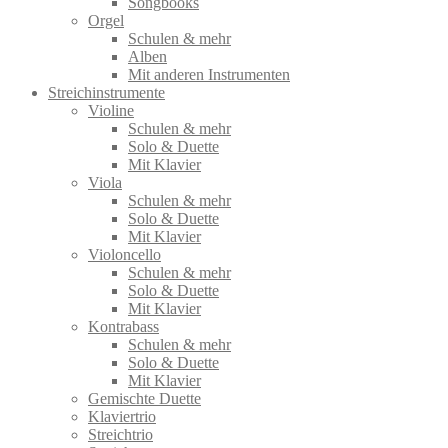
Songbooks
Orgel
Schulen & mehr
Alben
Mit anderen Instrumenten
Streichinstrumente
Violine
Schulen & mehr
Solo & Duette
Mit Klavier
Viola
Schulen & mehr
Solo & Duette
Mit Klavier
Violoncello
Schulen & mehr
Solo & Duette
Mit Klavier
Kontrabass
Schulen & mehr
Solo & Duette
Mit Klavier
Gemischte Duette
Klaviertrio
Streichtrio