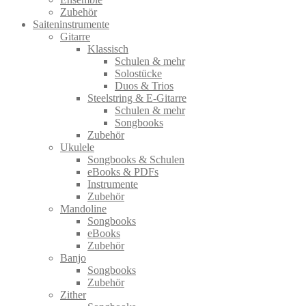
Zubehör
Saiteninstrumente
Gitarre
Klassisch
Schulen & mehr
Solostücke
Duos & Trios
Steelstring & E-Gitarre
Schulen & mehr
Songbooks
Zubehör
Ukulele
Songbooks & Schulen
eBooks & PDFs
Instrumente
Zubehör
Mandoline
Songbooks
eBooks
Zubehör
Banjo
Songbooks
Zubehör
Zither