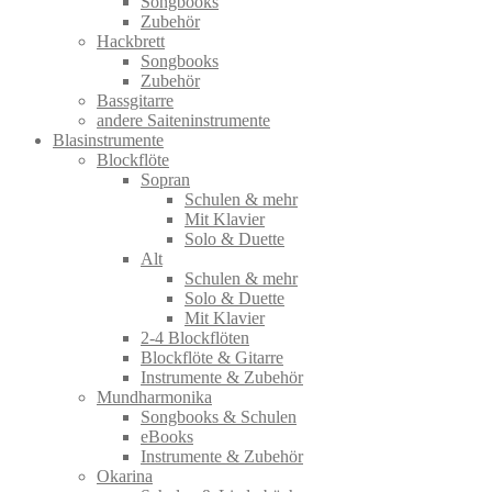
Songbooks
Zubehör
Hackbrett
Songbooks
Zubehör
Bassgitarre
andere Saiteninstrumente
Blasinstrumente
Blockflöte
Sopran
Schulen & mehr
Mit Klavier
Solo & Duette
Alt
Schulen & mehr
Solo & Duette
Mit Klavier
2-4 Blockflöten
Blockflöte & Gitarre
Instrumente & Zubehör
Mundharmonika
Songbooks & Schulen
eBooks
Instrumente & Zubehör
Okarina