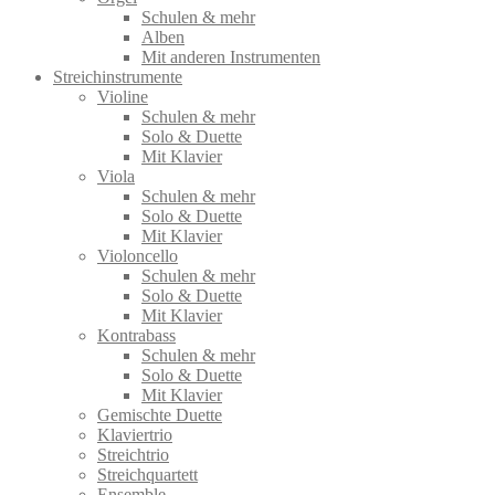
Schulen & mehr
Alben
Mit anderen Instrumenten
Streichinstrumente
Violine
Schulen & mehr
Solo & Duette
Mit Klavier
Viola
Schulen & mehr
Solo & Duette
Mit Klavier
Violoncello
Schulen & mehr
Solo & Duette
Mit Klavier
Kontrabass
Schulen & mehr
Solo & Duette
Mit Klavier
Gemischte Duette
Klaviertrio
Streichtrio
Streichquartett
Ensemble