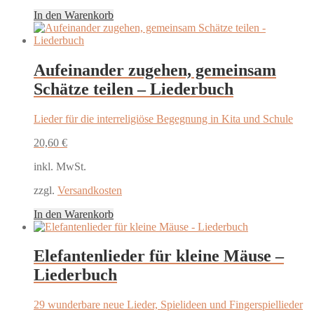
In den Warenkorb
Aufeinander zugehen, gemeinsam
Schätze teilen – Liederbuch
Lieder für die interreligiöse Begegnung in Kita und Schule
20,60
€
inkl. MwSt.
zzgl.
Versandkosten
In den Warenkorb
Elefantenlieder für kleine Mäuse –
Liederbuch
29 wunderbare neue Lieder, Spielideen und Fingerspiellieder