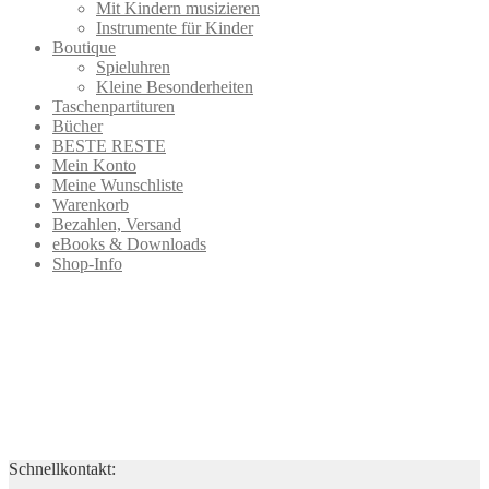
Mit Kindern musizieren
Instrumente für Kinder
Boutique
Spieluhren
Kleine Besonderheiten
Taschenpartituren
Bücher
BESTE RESTE
Mein Konto
Meine Wunschliste
Warenkorb
Bezahlen, Versand
eBooks & Downloads
Shop-Info
Schnellkontakt: