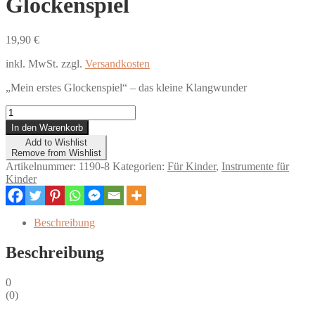
Glockenspiel
19,90
€
inkl. MwSt.
zzgl.
Versandkosten
„Mein erstes Glockenspiel“ – das kleine Klangwunder
Glockenspiel
Menge
In den Warenkorb
Add to Wishlist
Remove from Wishlist
Artikelnummer:
1190-8
Kategorien:
Für Kinder
,
Instrumente für
Kinder
Beschreibung
Beschreibung
0
(
0
)