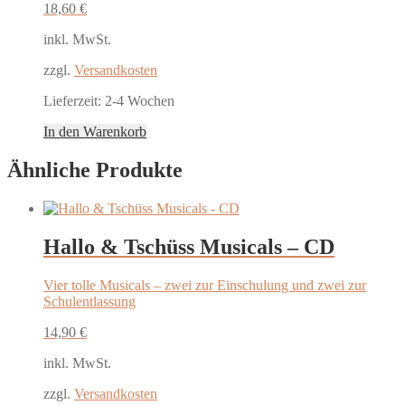
18,60
€
inkl. MwSt.
zzgl.
Versandkosten
Lieferzeit:
2-4 Wochen
In den Warenkorb
Ähnliche Produkte
Hallo & Tschüss Musicals – CD
Vier tolle Musicals – zwei zur Einschulung und zwei zur
Schulentlassung
14,90
€
inkl. MwSt.
zzgl.
Versandkosten