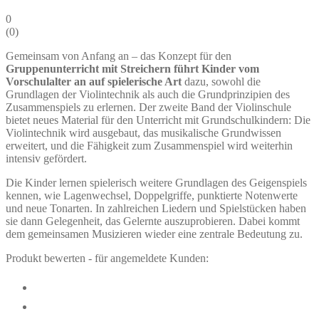
0
(
0
)
Gemeinsam von Anfang an – das Konzept für den
Gruppenunterricht mit Streichern führt Kinder vom
Vorschulalter an auf spielerische Art
dazu, sowohl die
Grundlagen der Violintechnik als auch die Grundprinzipien des
Zusammenspiels zu erlernen. Der zweite Band der Violinschule
bietet neues Material für den Unterricht mit Grundschulkindern: Die
Violintechnik wird ausgebaut, das musikalische Grundwissen
erweitert, und die Fähigkeit zum Zusammenspiel wird weiterhin
intensiv gefördert.
Die Kinder lernen spielerisch weitere Grundlagen des Geigenspiels
kennen, wie Lagenwechsel, Doppelgriffe, punktierte Notenwerte
und neue Tonarten. In zahlreichen Liedern und Spielstücken haben
sie dann Gelegenheit, das Gelernte auszuprobieren. Dabei kommt
dem gemeinsamen Musizieren wieder eine zentrale Bedeutung zu.
Produkt bewerten - für angemeldete Kunden: