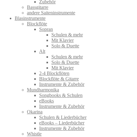
Zubehör
Bassgitarre
andere Saiteninstrumente
Blasinstrumente
Blockflöte
Sopran
Schulen & mehr
Mit Klavier
Solo & Duette
Alt
Schulen & mehr
Solo & Duette
Mit Klavier
2-4 Blockflöten
Blockflöte & Gitarre
Instrumente & Zubehör
Mundharmonika
Songbooks & Schulen
eBooks
Instrumente & Zubehör
Okarina
Schulen & Liederbücher
eBooks – Liederbücher
Instrumente & Zubehör
Whistle