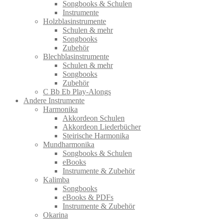
Songbooks & Schulen
Instrumente
Holzblasinstrumente
Schulen & mehr
Songbooks
Zubehör
Blechblasinstrumente
Schulen & mehr
Songbooks
Zubehör
C Bb Eb Play-Alongs
Andere Instrumente
Harmonika
Akkordeon Schulen
Akkordeon Liederbücher
Steirische Harmonika
Mundharmonika
Songbooks & Schulen
eBooks
Instrumente & Zubehör
Kalimba
Songbooks
eBooks & PDFs
Instrumente & Zubehör
Okarina