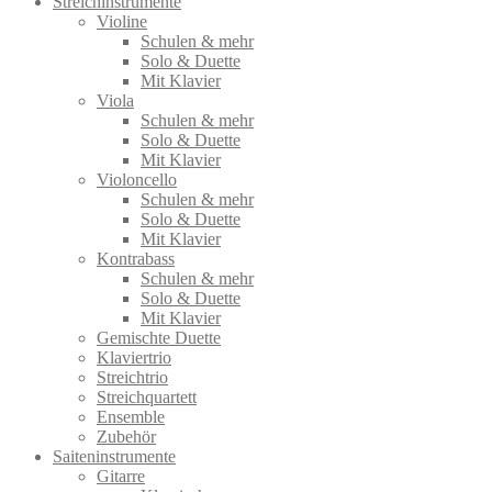
Streichinstrumente
Violine
Schulen & mehr
Solo & Duette
Mit Klavier
Viola
Schulen & mehr
Solo & Duette
Mit Klavier
Violoncello
Schulen & mehr
Solo & Duette
Mit Klavier
Kontrabass
Schulen & mehr
Solo & Duette
Mit Klavier
Gemischte Duette
Klaviertrio
Streichtrio
Streichquartett
Ensemble
Zubehör
Saiteninstrumente
Gitarre