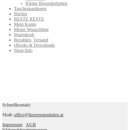
Kleine Besonderheiten
Taschenpartituren
Bücher
BESTE RESTE
Mein Konto
Meine Wunschliste
Warenkorb
Bezahlen, Versand
eBooks & Downloads
Shop-Info
Schnellkontakt:
Mail:
office@linzernotenladen.at
Impressum
AGB
Widerrufsbestimmungen