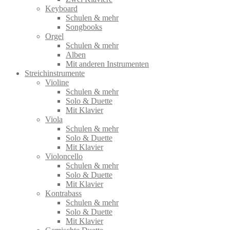
Keyboard
Schulen & mehr
Songbooks
Orgel
Schulen & mehr
Alben
Mit anderen Instrumenten
Streichinstrumente
Violine
Schulen & mehr
Solo & Duette
Mit Klavier
Viola
Schulen & mehr
Solo & Duette
Mit Klavier
Violoncello
Schulen & mehr
Solo & Duette
Mit Klavier
Kontrabass
Schulen & mehr
Solo & Duette
Mit Klavier