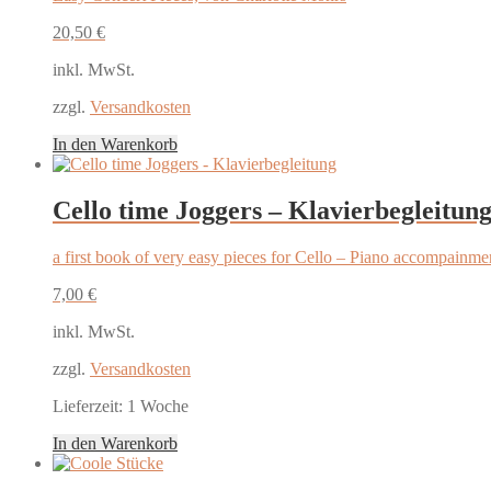
20,50
€
inkl. MwSt.
zzgl.
Versandkosten
In den Warenkorb
Cello time Joggers – Klavierbegleitun
a first book of very easy pieces for Cello – Piano accompain
7,00
€
inkl. MwSt.
zzgl.
Versandkosten
Lieferzeit:
1 Woche
In den Warenkorb