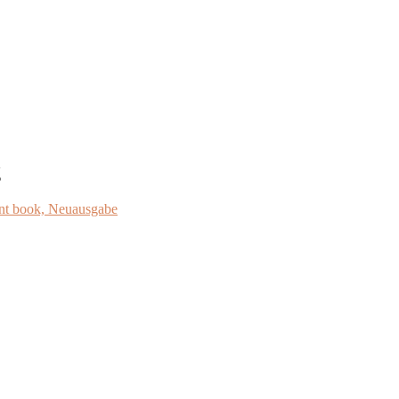
g
ment book, Neuausgabe