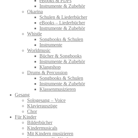
eBooks & PDFs
Instrumente & Zubehör
Okarina
Schulen & Liederbücher
eBooks – Liederbücher
Instrumente & Zubehör
Whistle
Songbooks & Schulen
Instrumente
Worldmusic
Bücher & Songbooks
Instrumente & Zubehör
Klangshop
Drums & Percussion
Songbooks & Schulen
Instrumente & Zubehör
Klassenmusizieren
Gesang
Sologesang – Voice
Klavierauszüge
Chor
Für Kinder
Bilderbücher
Kindermusicals
Mit Kindern musizieren