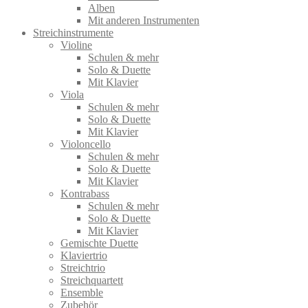
Alben
Mit anderen Instrumenten
Streichinstrumente
Violine
Schulen & mehr
Solo & Duette
Mit Klavier
Viola
Schulen & mehr
Solo & Duette
Mit Klavier
Violoncello
Schulen & mehr
Solo & Duette
Mit Klavier
Kontrabass
Schulen & mehr
Solo & Duette
Mit Klavier
Gemischte Duette
Klaviertrio
Streichtrio
Streichquartett
Ensemble
Zubehör