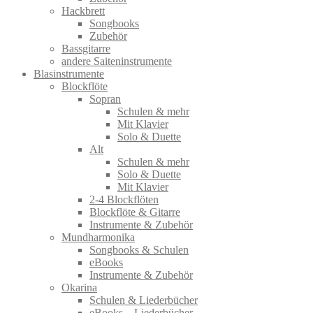
Hackbrett
Songbooks
Zubehör
Bassgitarre
andere Saiteninstrumente
Blasinstrumente
Blockflöte
Sopran
Schulen & mehr
Mit Klavier
Solo & Duette
Alt
Schulen & mehr
Solo & Duette
Mit Klavier
2-4 Blockflöten
Blockflöte & Gitarre
Instrumente & Zubehör
Mundharmonika
Songbooks & Schulen
eBooks
Instrumente & Zubehör
Okarina
Schulen & Liederbücher
eBooks – Liederbücher