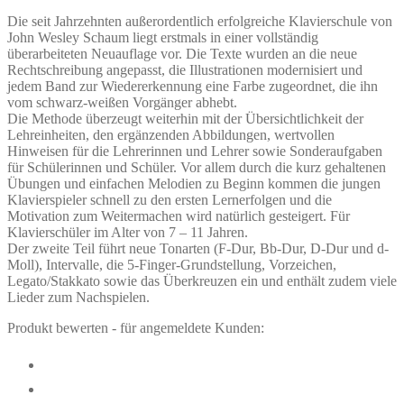
Die seit Jahrzehnten außerordentlich erfolgreiche Klavierschule von
John Wesley Schaum liegt erstmals in einer vollständig
überarbeiteten Neuauflage vor. Die Texte wurden an die neue
Rechtschreibung angepasst, die Illustrationen modernisiert und
jedem Band zur Wiedererkennung eine Farbe zugeordnet, die ihn
vom schwarz-weißen Vorgänger abhebt.
Die Methode überzeugt weiterhin mit der Übersichtlichkeit der
Lehreinheiten, den ergänzenden Abbildungen, wertvollen
Hinweisen für die Lehrerinnen und Lehrer sowie Sonderaufgaben
für Schülerinnen und Schüler. Vor allem durch die kurz gehaltenen
Übungen und einfachen Melodien zu Beginn kommen die jungen
Klavierspieler schnell zu den ersten Lernerfolgen und die
Motivation zum Weitermachen wird natürlich gesteigert. Für
Klavierschüler im Alter von 7 – 11 Jahren.
Der zweite Teil führt neue Tonarten (F-Dur, Bb-Dur, D-Dur und d-
Moll), Intervalle, die 5-Finger-Grundstellung, Vorzeichen,
Legato/Stakkato sowie das Überkreuzen ein und enthält zudem viele
Lieder zum Nachspielen.
Produkt bewerten - für angemeldete Kunden: