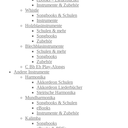
Instrumente & Zubehör
Whistle
Songbooks & Schulen
Instrumente
Holzblasinstrumente
Schulen & mehr
Songbooks
Zubehör
Blechblasinstrumente
Schulen & mehr
Songbooks
Zubehör
C Bb Eb Play-Alongs
Andere Instrumente
Harmonika
Akkordeon Schulen
Akkordeon Liederbücher
Steirische Harmonika
Mundharmonika
Songbooks & Schulen
eBooks
Instrumente & Zubehör
Kalimba
Songbooks