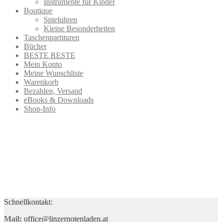
Instrumente für Kinder
Boutique
Spieluhren
Kleine Besonderheiten
Taschenpartituren
Bücher
BESTE RESTE
Mein Konto
Meine Wunschliste
Warenkorb
Bezahlen, Versand
eBooks & Downloads
Shop-Info
Schnellkontakt:
Mail:
office@linzernotenladen.at