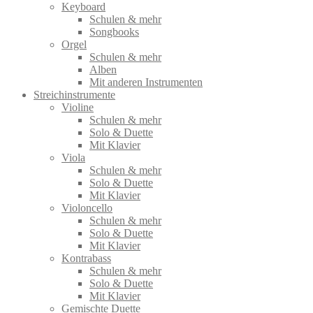
Keyboard
Schulen & mehr
Songbooks
Orgel
Schulen & mehr
Alben
Mit anderen Instrumenten
Streichinstrumente
Violine
Schulen & mehr
Solo & Duette
Mit Klavier
Viola
Schulen & mehr
Solo & Duette
Mit Klavier
Violoncello
Schulen & mehr
Solo & Duette
Mit Klavier
Kontrabass
Schulen & mehr
Solo & Duette
Mit Klavier
Gemischte Duette