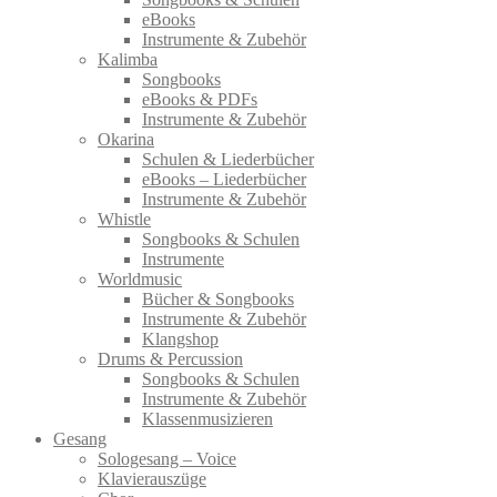
eBooks
Instrumente & Zubehör
Kalimba
Songbooks
eBooks & PDFs
Instrumente & Zubehör
Okarina
Schulen & Liederbücher
eBooks – Liederbücher
Instrumente & Zubehör
Whistle
Songbooks & Schulen
Instrumente
Worldmusic
Bücher & Songbooks
Instrumente & Zubehör
Klangshop
Drums & Percussion
Songbooks & Schulen
Instrumente & Zubehör
Klassenmusizieren
Gesang
Sologesang – Voice
Klavierauszüge