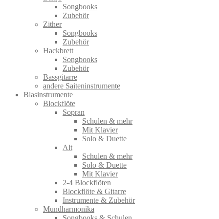
Songbooks
Zubehör
Zither
Songbooks
Zubehör
Hackbrett
Songbooks
Zubehör
Bassgitarre
andere Saiteninstrumente
Blasinstrumente
Blockflöte
Sopran
Schulen & mehr
Mit Klavier
Solo & Duette
Alt
Schulen & mehr
Solo & Duette
Mit Klavier
2-4 Blockflöten
Blockflöte & Gitarre
Instrumente & Zubehör
Mundharmonika
Songbooks & Schulen