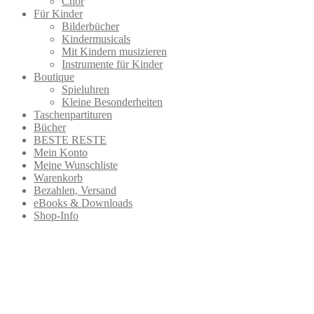
Chor
Für Kinder
Bilderbücher
Kindermusicals
Mit Kindern musizieren
Instrumente für Kinder
Boutique
Spieluhren
Kleine Besonderheiten
Taschenpartituren
Bücher
BESTE RESTE
Mein Konto
Meine Wunschliste
Warenkorb
Bezahlen, Versand
eBooks & Downloads
Shop-Info