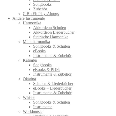
Songbooks
Zubehör
C Bb Eb Play-Alongs
Andere Instrumente
Harmonika
Akkordeon Schulen
Akkordeon Liederbücher
Steirische Harmonika
Mundharmonika
Songbooks & Schulen
eBooks
Instrumente & Zubehör
Kalimba
Songbooks
eBooks & PDFs
Instrumente & Zubehör
Okarina
Schulen & Liederbücher
eBooks – Liederbücher
Instrumente & Zubehör
Whistle
Songbooks & Schulen
Instrumente
Worldmusic