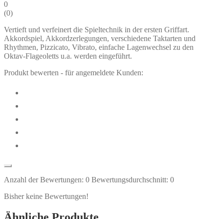
0
(
0
)
Vertieft und verfeinert die Spieltechnik in der ersten Griffart.
Akkordspiel, Akkordzerlegungen, verschiedene Taktarten und
Rhythmen, Pizzicato, Vibrato, einfache Lagenwechsel zu den
Oktav-Flageoletts u.a. werden eingeführt.
Produkt bewerten - für angemeldete Kunden:
Anzahl der Bewertungen:
0
Bewertungsdurchschnitt:
0
Bisher keine Bewertungen!
Ähnliche Produkte