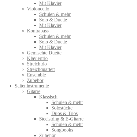
Mit Klavier
Violoncello
Schulen & mehr
Solo & Duette
Mit Klavier
Kontrabass
Schulen & mehr
Solo & Duette
Mit Klavier
Gemischte Duette
Klaviertrio
Streichtrio
Streichquartett
Ensemble
Zubehör
Saiteninstrumente
Gitarre
Klassisch
Schulen & mehr
Solostücke
Duos & Trios
Steelstring & E-Gitarre
Schulen & mehr
Songbooks
Zubehör