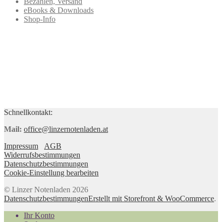
Bezahlen, Versand
eBooks & Downloads
Shop-Info
Schnellkontakt:
Mail:
office@linzernotenladen.at
Impressum
AGB
Widerrufsbestimmungen
Datenschutzbestimmungen
Cookie-Einstellung bearbeiten
© Linzer Notenladen 2026
Datenschutzbestimmungen
Erstellt mit Storefront & WooCommerce
.
Ihr Konto