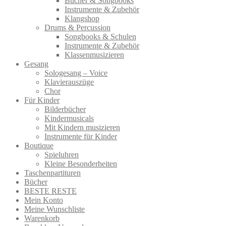
Bücher & Songbooks
Instrumente & Zubehör
Klangshop
Drums & Percussion
Songbooks & Schulen
Instrumente & Zubehör
Klassenmusizieren
Gesang
Sologesang – Voice
Klavierauszüge
Chor
Für Kinder
Bilderbücher
Kindermusicals
Mit Kindern musizieren
Instrumente für Kinder
Boutique
Spieluhren
Kleine Besonderheiten
Taschenpartituren
Bücher
BESTE RESTE
Mein Konto
Meine Wunschliste
Warenkorb