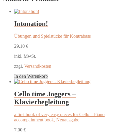
Intonation!
Übungen und Spielstücke für Kontrabass
29,10
€
inkl. MwSt.
zzgl.
Versandkosten
In den Warenkorb
Cello time Joggers –
Klavierbegleitung
a first book of very easy pieces for Cello – Piano
accompainment book, Neuausgabe
7,00
€