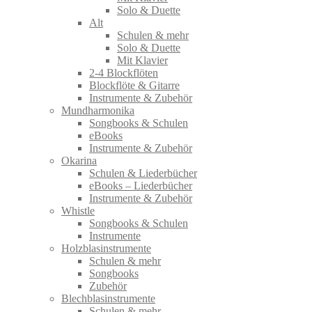
Solo & Duette
Alt
Schulen & mehr
Solo & Duette
Mit Klavier
2-4 Blockflöten
Blockflöte & Gitarre
Instrumente & Zubehör
Mundharmonika
Songbooks & Schulen
eBooks
Instrumente & Zubehör
Okarina
Schulen & Liederbücher
eBooks – Liederbücher
Instrumente & Zubehör
Whistle
Songbooks & Schulen
Instrumente
Holzblasinstrumente
Schulen & mehr
Songbooks
Zubehör
Blechblasinstrumente
Schulen & mehr