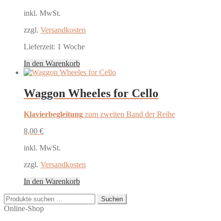
inkl. MwSt.
zzgl.
Versandkosten
Lieferzeit:
1 Woche
In den Warenkorb
Waggon Wheeles for Cello
Klavierbegleitung
zum zweiten Band der Reihe
8,00
€
inkl. MwSt.
zzgl.
Versandkosten
In den Warenkorb
Suchen
Suchen
nach:
Online-Shop