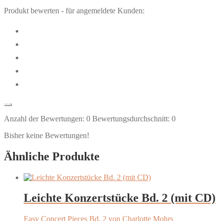
Produkt bewerten - für angemeldete Kunden:
Anzahl der Bewertungen:
0
Bewertungsdurchschnitt:
0
Bisher keine Bewertungen!
Ähnliche Produkte
Leichte Konzertstücke Bd. 2 (mit CD)
Easy Concert Pieces Bd. 2 von Charlotte Mohrs