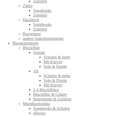
Zubehör
Zither
Songbooks
Zubehör
Hackbrett
Songbooks
Zubehör
Bassgitarre
andere Saiteninstrumente
Blasinstrumente
Blockflöte
Sopran
Schulen & mehr
Mit Klavier
Solo & Duette
Alt
Schulen & mehr
Solo & Duette
Mit Klavier
2-4 Blockflöten
Blockflöte & Gitarre
Instrumente & Zubehör
Mundharmonika
Songbooks & Schulen
eBooks