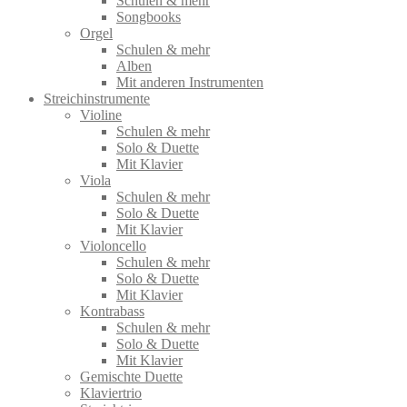
Schulen & mehr
Songbooks
Orgel
Schulen & mehr
Alben
Mit anderen Instrumenten
Streichinstrumente
Violine
Schulen & mehr
Solo & Duette
Mit Klavier
Viola
Schulen & mehr
Solo & Duette
Mit Klavier
Violoncello
Schulen & mehr
Solo & Duette
Mit Klavier
Kontrabass
Schulen & mehr
Solo & Duette
Mit Klavier
Gemischte Duette
Klaviertrio