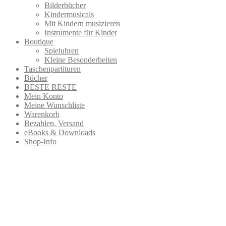
Bilderbücher
Kindermusicals
Mit Kindern musizieren
Instrumente für Kinder
Boutique
Spieluhren
Kleine Besonderheiten
Taschenpartituren
Bücher
BESTE RESTE
Mein Konto
Meine Wunschliste
Warenkorb
Bezahlen, Versand
eBooks & Downloads
Shop-Info