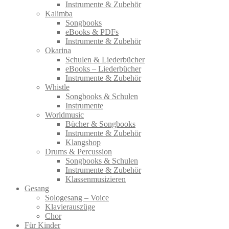
Instrumente & Zubehör
Kalimba
Songbooks
eBooks & PDFs
Instrumente & Zubehör
Okarina
Schulen & Liederbücher
eBooks – Liederbücher
Instrumente & Zubehör
Whistle
Songbooks & Schulen
Instrumente
Worldmusic
Bücher & Songbooks
Instrumente & Zubehör
Klangshop
Drums & Percussion
Songbooks & Schulen
Instrumente & Zubehör
Klassenmusizieren
Gesang
Sologesang – Voice
Klavierauszüge
Chor
Für Kinder