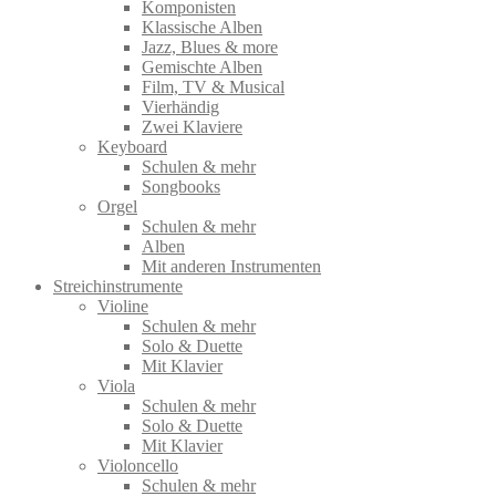
Komponisten
Klassische Alben
Jazz, Blues & more
Gemischte Alben
Film, TV & Musical
Vierhändig
Zwei Klaviere
Keyboard
Schulen & mehr
Songbooks
Orgel
Schulen & mehr
Alben
Mit anderen Instrumenten
Streichinstrumente
Violine
Schulen & mehr
Solo & Duette
Mit Klavier
Viola
Schulen & mehr
Solo & Duette
Mit Klavier
Violoncello
Schulen & mehr