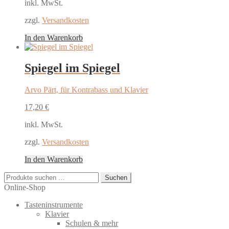
inkl. MwSt.
zzgl.
Versandkosten
In den Warenkorb
Spiegel im Spiegel
Arvo Pärt, für Kontrabass und Klavier
17,20
€
inkl. MwSt.
zzgl.
Versandkosten
In den Warenkorb
Suchen
Suchen
nach:
Online-Shop
Tasteninstrumente
Klavier
Schulen & mehr