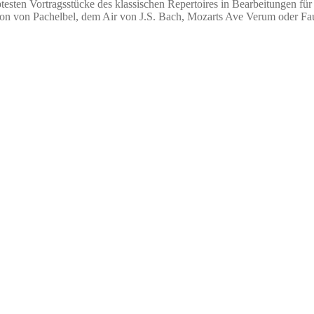
testen Vortragsstücke des klassischen Repertoires in Bearbeitungen für 
on von Pachelbel, dem Air von J.S. Bach, Mozarts Ave Verum oder Fau