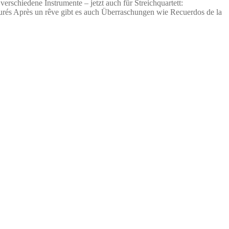
verschiedene Instrumente – jetzt auch für Streichquartett:
rés Après un rêve gibt es auch Überraschungen wie Recuerdos de la