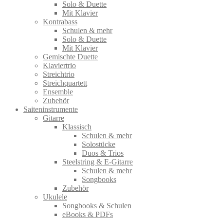
Solo & Duette
Mit Klavier
Kontrabass
Schulen & mehr
Solo & Duette
Mit Klavier
Gemischte Duette
Klaviertrio
Streichtrio
Streichquartett
Ensemble
Zubehör
Saiteninstrumente
Gitarre
Klassisch
Schulen & mehr
Solostücke
Duos & Trios
Steelstring & E-Gitarre
Schulen & mehr
Songbooks
Zubehör
Ukulele
Songbooks & Schulen
eBooks & PDFs