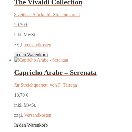
The Vivaldi Collection
8 zeitlose Stücke für Streichquartett
20,30
€
inkl. MwSt.
zzgl.
Versandkosten
In den Warenkorb
Capricho Arabe – Serenata
für Streichquartett, von F. Tarrega
18,70
€
inkl. MwSt.
zzgl.
Versandkosten
In den Warenkorb