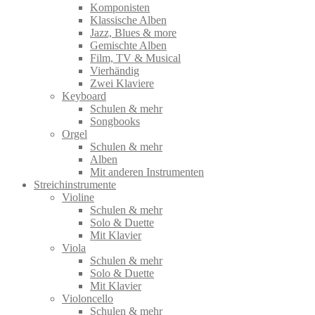
Komponisten
Klassische Alben
Jazz, Blues & more
Gemischte Alben
Film, TV & Musical
Vierhändig
Zwei Klaviere
Keyboard
Schulen & mehr
Songbooks
Orgel
Schulen & mehr
Alben
Mit anderen Instrumenten
Streichinstrumente
Violine
Schulen & mehr
Solo & Duette
Mit Klavier
Viola
Schulen & mehr
Solo & Duette
Mit Klavier
Violoncello
Schulen & mehr