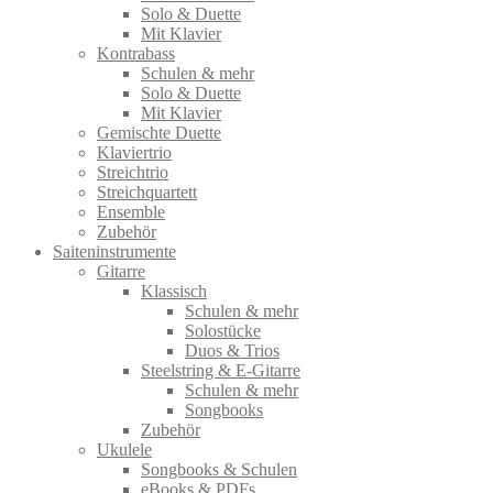
Solo & Duette
Mit Klavier
Kontrabass
Schulen & mehr
Solo & Duette
Mit Klavier
Gemischte Duette
Klaviertrio
Streichtrio
Streichquartett
Ensemble
Zubehör
Saiteninstrumente
Gitarre
Klassisch
Schulen & mehr
Solostücke
Duos & Trios
Steelstring & E-Gitarre
Schulen & mehr
Songbooks
Zubehör
Ukulele
Songbooks & Schulen
eBooks & PDFs