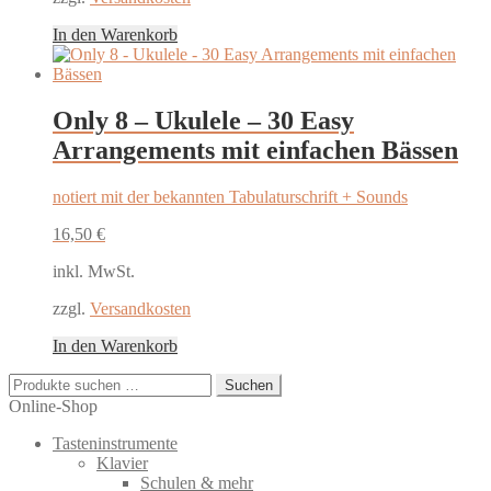
In den Warenkorb
Only 8 – Ukulele – 30 Easy
Arrangements mit einfachen Bässen
notiert mit der bekannten Tabulaturschrift + Sounds
16,50
€
inkl. MwSt.
zzgl.
Versandkosten
In den Warenkorb
Suchen
Suchen
nach:
Online-Shop
Tasteninstrumente
Klavier
Schulen & mehr