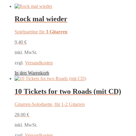
Rock mal wieder
Spielpartitur für
3 Gitarren
9,40
€
inkl. MwSt.
zzgl.
Versandkosten
In den Warenkorb
10 Tickets for two Roads (mit CD)
Gitarren-Soloduette, für 1-2 Gitarren
28,00
€
inkl. MwSt.
zzgl.
Versandkosten