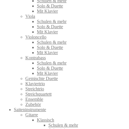
Schulen & mehr
Solo & Duette
Mit Klavier
Viola
Schulen & mehr
Solo & Duette
Mit Klavier
Violoncello
Schulen & mehr
Solo & Duette
Mit Klavier
Kontrabass
Schulen & mehr
Solo & Duette
Mit Klavier
Gemischte Duette
Klaviertrio
Streichtrio
Streichquartett
Ensemble
Zubehör
Saiteninstrumente
Gitarre
Klassisch
Schulen & mehr