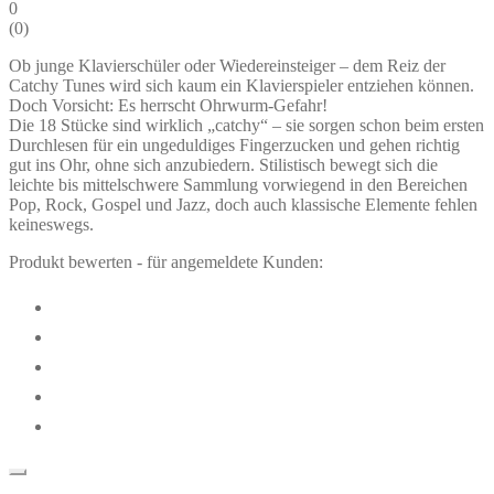
0
(
0
)
Ob junge Klavierschüler oder Wiedereinsteiger – dem Reiz der
Catchy Tunes wird sich kaum ein Klavierspieler entziehen können.
Doch Vorsicht: Es herrscht Ohrwurm-Gefahr!
Die 18 Stücke sind wirklich „catchy“ – sie sorgen schon beim ersten
Durchlesen für ein ungeduldiges Fingerzucken und gehen richtig
gut ins Ohr, ohne sich anzubiedern. Stilistisch bewegt sich die
leichte bis mittelschwere Sammlung vorwiegend in den Bereichen
Pop, Rock, Gospel und Jazz, doch auch klassische Elemente fehlen
keineswegs.
Produkt bewerten - für angemeldete Kunden: