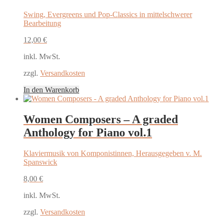
Swing, Evergreens und Pop-Classics in mittelschwerer
Bearbeitung
12,00
€
inkl. MwSt.
zzgl.
Versandkosten
In den Warenkorb
Women Composers – A graded
Anthology for Piano vol.1
Klaviermusik von Komponistinnen, Herausgegeben v. M.
Spanswick
8,00
€
inkl. MwSt.
zzgl.
Versandkosten