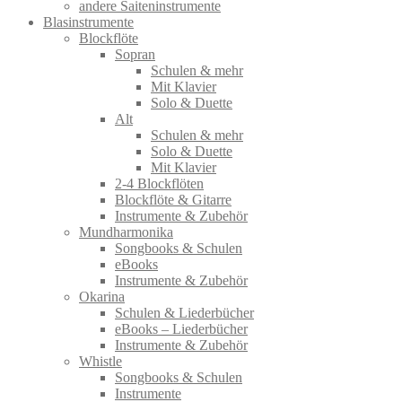
andere Saiteninstrumente
Blasinstrumente
Blockflöte
Sopran
Schulen & mehr
Mit Klavier
Solo & Duette
Alt
Schulen & mehr
Solo & Duette
Mit Klavier
2-4 Blockflöten
Blockflöte & Gitarre
Instrumente & Zubehör
Mundharmonika
Songbooks & Schulen
eBooks
Instrumente & Zubehör
Okarina
Schulen & Liederbücher
eBooks – Liederbücher
Instrumente & Zubehör
Whistle
Songbooks & Schulen
Instrumente