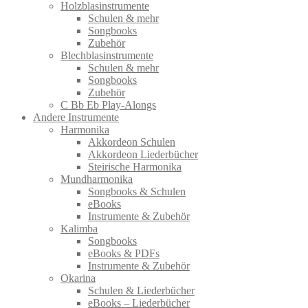
Holzblasinstrumente
Schulen & mehr
Songbooks
Zubehör
Blechblasinstrumente
Schulen & mehr
Songbooks
Zubehör
C Bb Eb Play-Alongs
Andere Instrumente
Harmonika
Akkordeon Schulen
Akkordeon Liederbücher
Steirische Harmonika
Mundharmonika
Songbooks & Schulen
eBooks
Instrumente & Zubehör
Kalimba
Songbooks
eBooks & PDFs
Instrumente & Zubehör
Okarina
Schulen & Liederbücher
eBooks – Liederbücher