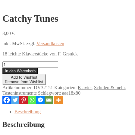
Catchy Tunes
8,00
€
inkl. MwSt.
zzgl.
Versandkosten
18 leichte Klavierstücke von F. Grsnick
Catchy
Tunes
In den Warenkorb
Menge
Add to Wishlist
Remove from Wishlist
Artikelnummer:
DV32151
Kategorien:
Klavier
,
Schulen & mehr
,
Tasteninstrumente
Schlagwort:
aaa18x80
Beschreibung
Beschreibung