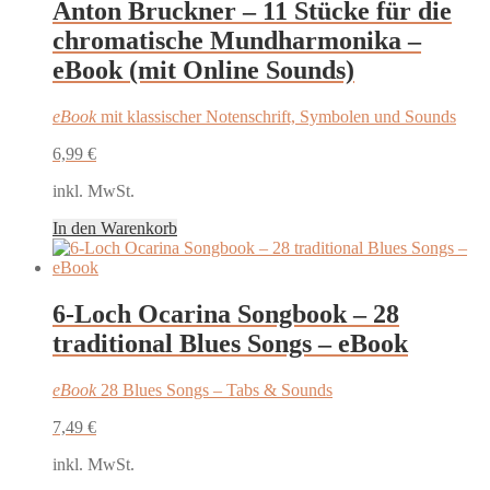
Anton Bruckner – 11 Stücke für die
chromatische Mundharmonika –
eBook (mit Online Sounds)
eBook
mit klassischer Notenschrift, Symbolen und Sounds
6,99
€
inkl. MwSt.
In den Warenkorb
6-Loch Ocarina Songbook – 28
traditional Blues Songs – eBook
eBook
28 Blues Songs – Tabs & Sounds
7,49
€
inkl. MwSt.