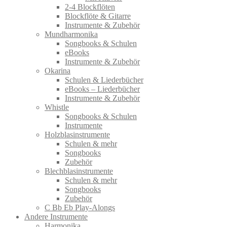
2-4 Blockflöten
Blockflöte & Gitarre
Instrumente & Zubehör
Mundharmonika
Songbooks & Schulen
eBooks
Instrumente & Zubehör
Okarina
Schulen & Liederbücher
eBooks – Liederbücher
Instrumente & Zubehör
Whistle
Songbooks & Schulen
Instrumente
Holzblasinstrumente
Schulen & mehr
Songbooks
Zubehör
Blechblasinstrumente
Schulen & mehr
Songbooks
Zubehör
C Bb Eb Play-Alongs
Andere Instrumente
Harmonika