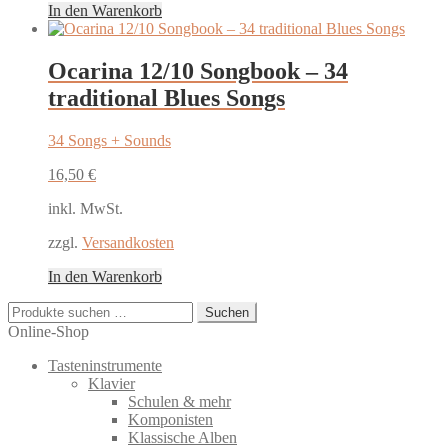
In den Warenkorb
Ocarina 12/10 Songbook – 34
traditional Blues Songs
34 Songs + Sounds
16,50
€
inkl. MwSt.
zzgl.
Versandkosten
In den Warenkorb
Suchen
Suchen
nach:
Online-Shop
Tasteninstrumente
Klavier
Schulen & mehr
Komponisten
Klassische Alben