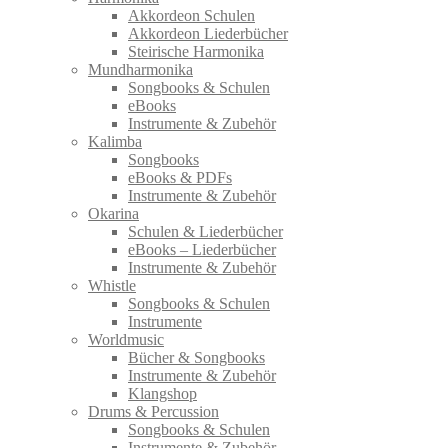
Akkordeon Schulen
Akkordeon Liederbücher
Steirische Harmonika
Mundharmonika
Songbooks & Schulen
eBooks
Instrumente & Zubehör
Kalimba
Songbooks
eBooks & PDFs
Instrumente & Zubehör
Okarina
Schulen & Liederbücher
eBooks – Liederbücher
Instrumente & Zubehör
Whistle
Songbooks & Schulen
Instrumente
Worldmusic
Bücher & Songbooks
Instrumente & Zubehör
Klangshop
Drums & Percussion
Songbooks & Schulen
Instrumente & Zubehör