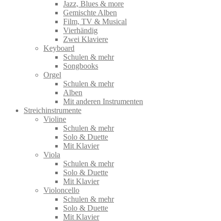
Jazz, Blues & more
Gemischte Alben
Film, TV & Musical
Vierhändig
Zwei Klaviere
Keyboard
Schulen & mehr
Songbooks
Orgel
Schulen & mehr
Alben
Mit anderen Instrumenten
Streichinstrumente
Violine
Schulen & mehr
Solo & Duette
Mit Klavier
Viola
Schulen & mehr
Solo & Duette
Mit Klavier
Violoncello
Schulen & mehr
Solo & Duette
Mit Klavier