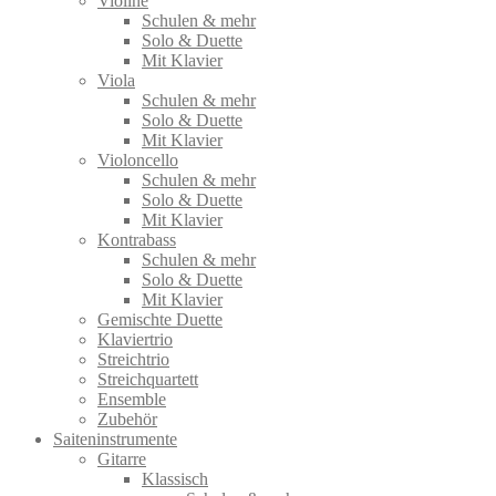
Violine
Schulen & mehr
Solo & Duette
Mit Klavier
Viola
Schulen & mehr
Solo & Duette
Mit Klavier
Violoncello
Schulen & mehr
Solo & Duette
Mit Klavier
Kontrabass
Schulen & mehr
Solo & Duette
Mit Klavier
Gemischte Duette
Klaviertrio
Streichtrio
Streichquartett
Ensemble
Zubehör
Saiteninstrumente
Gitarre
Klassisch