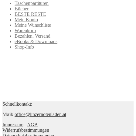
Taschenpartituren
Bücher
BESTE RESTE
Mein Konto
Meine Wunschliste
Warenkorb
Bezahlen, Versand
eBooks & Downloads
Shop-Info
Schnellkontakt:
Mail:
office@linzernotenladen.at
Impressum
AGB
Widerrufsbestimmungen
Datenschutzbestimmungen