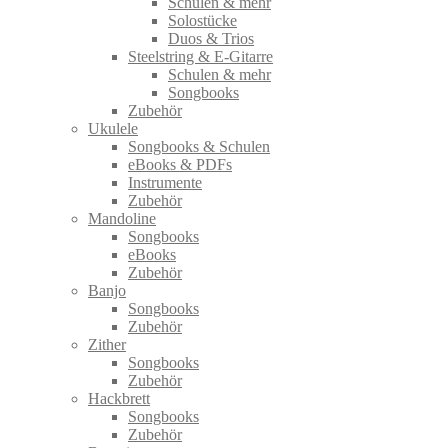
Schulen & mehr
Solostücke
Duos & Trios
Steelstring & E-Gitarre
Schulen & mehr
Songbooks
Zubehör
Ukulele
Songbooks & Schulen
eBooks & PDFs
Instrumente
Zubehör
Mandoline
Songbooks
eBooks
Zubehör
Banjo
Songbooks
Zubehör
Zither
Songbooks
Zubehör
Hackbrett
Songbooks
Zubehör