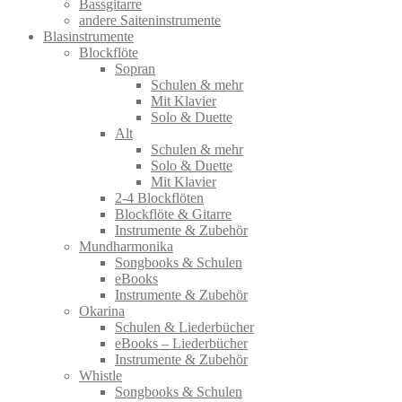
Bassgitarre
andere Saiteninstrumente
Blasinstrumente
Blockflöte
Sopran
Schulen & mehr
Mit Klavier
Solo & Duette
Alt
Schulen & mehr
Solo & Duette
Mit Klavier
2-4 Blockflöten
Blockflöte & Gitarre
Instrumente & Zubehör
Mundharmonika
Songbooks & Schulen
eBooks
Instrumente & Zubehör
Okarina
Schulen & Liederbücher
eBooks – Liederbücher
Instrumente & Zubehör
Whistle
Songbooks & Schulen