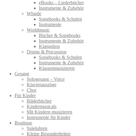
eBooks – Liederbücher
Instrumente & Zubehör
Whistle
Songbooks & Schulen
Instrumente
Worldmusic
Bücher & Songbooks
Instrumente & Zubehör
Klangshop
Drums & Percussion
Songbooks & Schulen
Instrumente & Zubehör
Klassenmusizieren
Gesang
Sologesang – Voice
Klavierauszüge
Chor
Für Kinder
Bilderbücher
Kindermusicals
Mit Kindern musizieren
Instrumente für Kinder
Boutique
Spieluhren
Kleine Besonderheiten