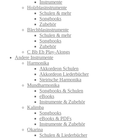
Instrumente
Holzblasinstrumente
Schulen & mehr
Songbooks
Zubehör
Blechblasinstrumente
Schulen & mehr
Songbooks
Zubehör
C Bb Eb Play-Alongs
Andere Instrumente
Harmonika
Akkordeon Schulen
Akkordeon Liederbücher
Steirische Harmonika
Mundharmonika
Songbooks & Schulen
eBooks
Instrumente & Zubehör
Kalimba
Songbooks
eBooks & PDFs
Instrumente & Zubehör
Okarina
Schulen & Liederbücher