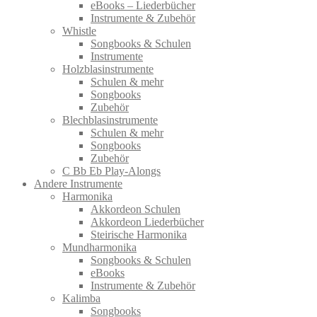
eBooks – Liederbücher
Instrumente & Zubehör
Whistle
Songbooks & Schulen
Instrumente
Holzblasinstrumente
Schulen & mehr
Songbooks
Zubehör
Blechblasinstrumente
Schulen & mehr
Songbooks
Zubehör
C Bb Eb Play-Alongs
Andere Instrumente
Harmonika
Akkordeon Schulen
Akkordeon Liederbücher
Steirische Harmonika
Mundharmonika
Songbooks & Schulen
eBooks
Instrumente & Zubehör
Kalimba
Songbooks