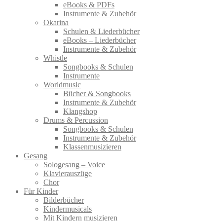
eBooks & PDFs
Instrumente & Zubehör
Okarina
Schulen & Liederbücher
eBooks – Liederbücher
Instrumente & Zubehör
Whistle
Songbooks & Schulen
Instrumente
Worldmusic
Bücher & Songbooks
Instrumente & Zubehör
Klangshop
Drums & Percussion
Songbooks & Schulen
Instrumente & Zubehör
Klassenmusizieren
Gesang
Sologesang – Voice
Klavierauszüge
Chor
Für Kinder
Bilderbücher
Kindermusicals
Mit Kindern musizieren