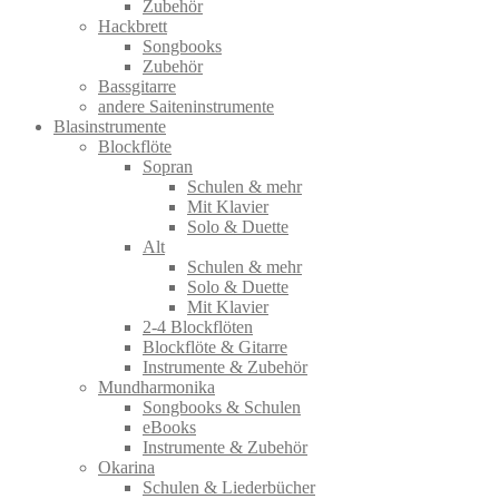
Zubehör
Hackbrett
Songbooks
Zubehör
Bassgitarre
andere Saiteninstrumente
Blasinstrumente
Blockflöte
Sopran
Schulen & mehr
Mit Klavier
Solo & Duette
Alt
Schulen & mehr
Solo & Duette
Mit Klavier
2-4 Blockflöten
Blockflöte & Gitarre
Instrumente & Zubehör
Mundharmonika
Songbooks & Schulen
eBooks
Instrumente & Zubehör
Okarina
Schulen & Liederbücher