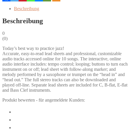
Audio
Beschreibung
Access)
Menge
Beschreibung
0
(
0
)
Today’s best way to practice jazz!
Accurate, easy-to-read lead sheets and professional, customizable
audio tracks accessed online for 10 songs. The interactive, online
audio interface includes: tempo control; looping; buttons to turn each
instrument on or off; lead sheet with follow-along marker; and
melody performed by a saxophone or trumpet on the “head in” and
“head out.” The full stereo tracks can also be downloaded and
played off-line. Separate lead sheets are included for C, B-flat, E-flat
and Bass Clef instruments.
Produkt bewerten - für angemeldete Kunden: