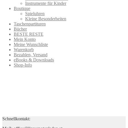
Instrumente für Kinder
Boutique
Spieluhren
Kleine Besonderheiten
Taschenpartituren
Bücher
BESTE RESTE
Mein Konto
Meine Wunschliste
Warenkorb
Bezahlen, Versand
eBooks & Downloads
Shop-Info
Schnellkontakt: