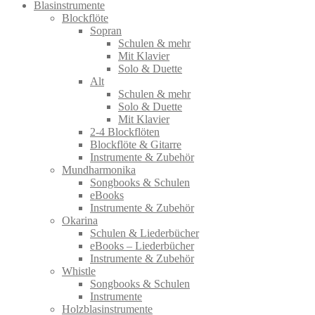
Blasinstrumente
Blockflöte
Sopran
Schulen & mehr
Mit Klavier
Solo & Duette
Alt
Schulen & mehr
Solo & Duette
Mit Klavier
2-4 Blockflöten
Blockflöte & Gitarre
Instrumente & Zubehör
Mundharmonika
Songbooks & Schulen
eBooks
Instrumente & Zubehör
Okarina
Schulen & Liederbücher
eBooks – Liederbücher
Instrumente & Zubehör
Whistle
Songbooks & Schulen
Instrumente
Holzblasinstrumente