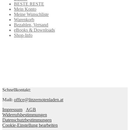
BESTE RESTE
Mein Konto
Meine Wunschliste
Warenkorb
Bezahlen, Versand
eBooks & Downloads
Shop-Info
Schnellkontakt:
Mail:
office@linzernotenladen.at
Impressum
AGB
Widerrufsbestimmungen
Datenschutzbestimmungen
Cookie-Einstellung bearbeiten