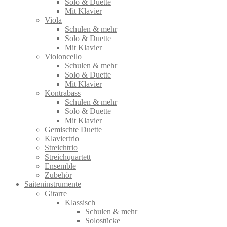
Solo & Duette
Mit Klavier
Viola
Schulen & mehr
Solo & Duette
Mit Klavier
Violoncello
Schulen & mehr
Solo & Duette
Mit Klavier
Kontrabass
Schulen & mehr
Solo & Duette
Mit Klavier
Gemischte Duette
Klaviertrio
Streichtrio
Streichquartett
Ensemble
Zubehör
Saiteninstrumente
Gitarre
Klassisch
Schulen & mehr
Solostücke