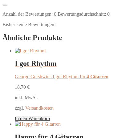
Anzahl der Bewertungen:
0
Bewertungsdurchschnitt:
0
Bisher keine Bewertungen!
Ähnliche Produkte
I got Rhythm
George Gershwins I got Rhythm für
4 Gitarren
18,70
€
inkl. MwSt.
zzgl.
Versandkosten
In den Warenkorb
Happy für 4 Gitarren