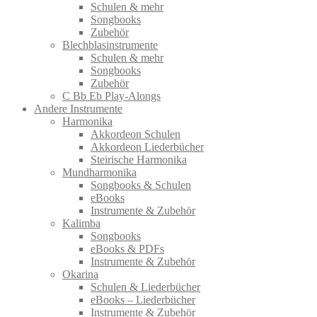
Schulen & mehr
Songbooks
Zubehör
Blechblasinstrumente
Schulen & mehr
Songbooks
Zubehör
C Bb Eb Play-Alongs
Andere Instrumente
Harmonika
Akkordeon Schulen
Akkordeon Liederbücher
Steirische Harmonika
Mundharmonika
Songbooks & Schulen
eBooks
Instrumente & Zubehör
Kalimba
Songbooks
eBooks & PDFs
Instrumente & Zubehör
Okarina
Schulen & Liederbücher
eBooks – Liederbücher
Instrumente & Zubehör