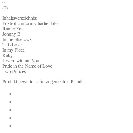
0
(
0
)
Inhaltsverzeichnis:
Foxtrot Uniform Charlie Kilo
Run to You
Johnny B.
In the Shadows
This Love
In my Place
Ruby
Hwere without You
Pride in the Name of Love
Two Princes
Produkt bewerten - für angemeldete Kunden: