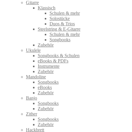
Gitarre
Klassisch
Schulen & mehr
Solostücke
Duos & Trios
Steelstring & E-Gitarre
Schulen & mehr
Songbooks
Zubehör
Ukulele
Songbooks & Schulen
eBooks & PDFs
Instrumente
Zubehör
Mandoline
Songbooks
eBooks
Zubehör
Banjo
Songbooks
Zubehör
Zither
Songbooks
Zubehör
Hackbrett