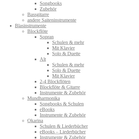
Songbooks
Zubehör
Bassgitarre
andere Saiteninstrumente
Blasinstrumente
Blockflöte
Sopran
Schulen & mehr
Mit Klavier
Solo & Duette
Alt
Schulen & mehr
Solo & Duette
Mit Klavier
2-4 Blockflöten
Blockflöte & Gitarre
Instrumente & Zubehör
Mundharmonika
Songbooks & Schulen
eBooks
Instrumente & Zubehör
Okarina
Schulen & Liederbücher
eBooks – Liederbücher
Instrumente & Zubehör