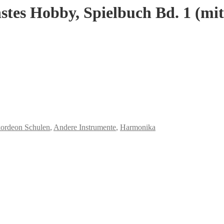
stes Hobby, Spielbuch Bd. 1 (mi
ordeon Schulen
,
Andere Instrumente
,
Harmonika