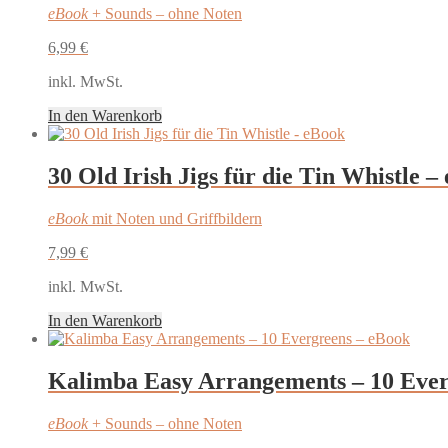
eBook
+ Sounds – ohne Noten
6,99
€
inkl. MwSt.
In den Warenkorb
30 Old Irish Jigs für die Tin Whistle –
eBook
mit Noten und Griffbildern
7,99
€
inkl. MwSt.
In den Warenkorb
Kalimba Easy Arrangements – 10 Ever
eBook
+ Sounds – ohne Noten