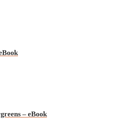
 eBook
greens – eBook