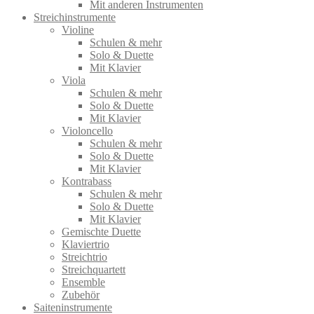
Mit anderen Instrumenten
Streichinstrumente
Violine
Schulen & mehr
Solo & Duette
Mit Klavier
Viola
Schulen & mehr
Solo & Duette
Mit Klavier
Violoncello
Schulen & mehr
Solo & Duette
Mit Klavier
Kontrabass
Schulen & mehr
Solo & Duette
Mit Klavier
Gemischte Duette
Klaviertrio
Streichtrio
Streichquartett
Ensemble
Zubehör
Saiteninstrumente