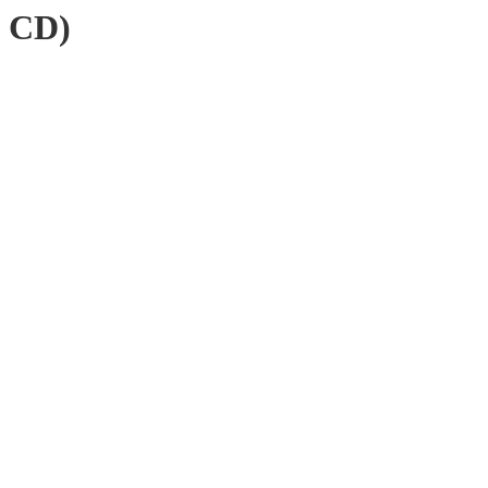
t CD)