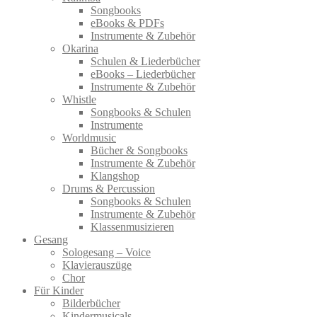
Songbooks
eBooks & PDFs
Instrumente & Zubehör
Okarina
Schulen & Liederbücher
eBooks – Liederbücher
Instrumente & Zubehör
Whistle
Songbooks & Schulen
Instrumente
Worldmusic
Bücher & Songbooks
Instrumente & Zubehör
Klangshop
Drums & Percussion
Songbooks & Schulen
Instrumente & Zubehör
Klassenmusizieren
Gesang
Sologesang – Voice
Klavierauszüge
Chor
Für Kinder
Bilderbücher
Kindermusicals