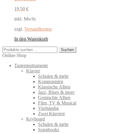
19,50
€
inkl. MwSt.
zzgl.
Versandkosten
In den Warenkorb
Suchen
Suchen
nach:
Online-Shop
Tasteninstrumente
Klavier
Schulen & mehr
Komponisten
Klassische Alben
Jazz, Blues & more
Gemischte Alben
Film, TV & Musical
Vierhändig
Zwei Klaviere
Keyboard
Schulen & mehr
Songbooks