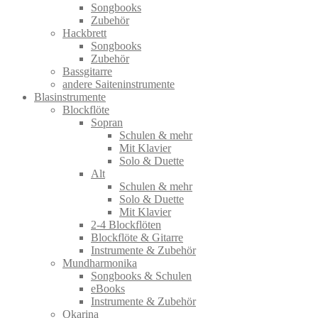
Songbooks
Zubehör
Hackbrett
Songbooks
Zubehör
Bassgitarre
andere Saiteninstrumente
Blasinstrumente
Blockflöte
Sopran
Schulen & mehr
Mit Klavier
Solo & Duette
Alt
Schulen & mehr
Solo & Duette
Mit Klavier
2-4 Blockflöten
Blockflöte & Gitarre
Instrumente & Zubehör
Mundharmonika
Songbooks & Schulen
eBooks
Instrumente & Zubehör
Okarina