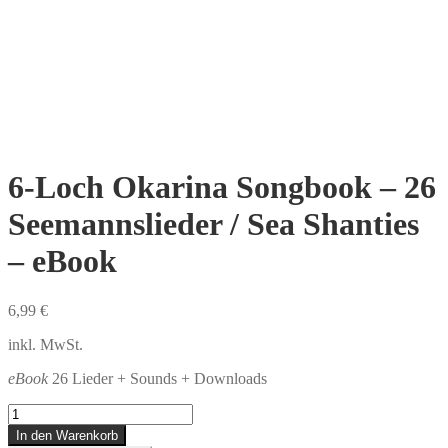
6-Loch Okarina Songbook – 26
Seemannslieder / Sea Shanties
– eBook
6,99
€
inkl. MwSt.
eBook
26 Lieder + Sounds + Downloads
6-
Loch
In den Warenkorb
Okarina