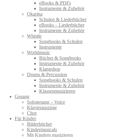
eBooks & PDFs
Instrumente & Zubehör
Okarina
Schulen & Liederbücher
eBooks – Liederbücher
Instrumente & Zubehör
Whistle
Songbooks & Schulen
Instrumente
Worldmusic
Bücher & Songbooks
Instrumente & Zubehör
Klangshop
Drums & Percussion
Songbooks & Schulen
Instrumente & Zubehör
Klassenmusizieren
Gesang
Sologesang – Voice
Klavierauszüge
Chor
Für Kinder
Bilderbücher
Kindermusicals
Mit Kindern musizieren