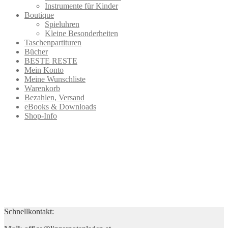
Instrumente für Kinder
Boutique
Spieluhren
Kleine Besonderheiten
Taschenpartituren
Bücher
BESTE RESTE
Mein Konto
Meine Wunschliste
Warenkorb
Bezahlen, Versand
eBooks & Downloads
Shop-Info
Schnellkontakt: