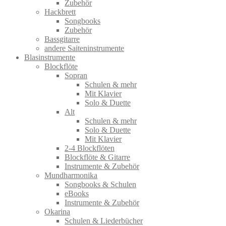
Zubehör
Hackbrett
Songbooks
Zubehör
Bassgitarre
andere Saiteninstrumente
Blasinstrumente
Blockflöte
Sopran
Schulen & mehr
Mit Klavier
Solo & Duette
Alt
Schulen & mehr
Solo & Duette
Mit Klavier
2-4 Blockflöten
Blockflöte & Gitarre
Instrumente & Zubehör
Mundharmonika
Songbooks & Schulen
eBooks
Instrumente & Zubehör
Okarina
Schulen & Liederbücher