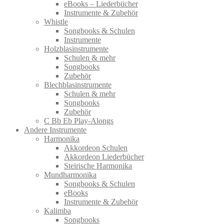
eBooks – Liederbücher
Instrumente & Zubehör
Whistle
Songbooks & Schulen
Instrumente
Holzblasinstrumente
Schulen & mehr
Songbooks
Zubehör
Blechblasinstrumente
Schulen & mehr
Songbooks
Zubehör
C Bb Eb Play-Alongs
Andere Instrumente
Harmonika
Akkordeon Schulen
Akkordeon Liederbücher
Steirische Harmonika
Mundharmonika
Songbooks & Schulen
eBooks
Instrumente & Zubehör
Kalimba
Songbooks