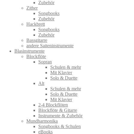
Zubehör
Zither
Songbooks
Zubehör
Hackbrett
Songbooks
Zubehör
Bassgitarre
andere Saiteninstrumente
Blasinstrumente
Blockflöte
Sopran
Schulen & mehr
Mit Klavier
Solo & Duette
Alt
Schulen & mehr
Solo & Duette
Mit Klavier
2-4 Blockflöten
Blockflöte & Gitarre
Instrumente & Zubehör
Mundharmonika
Songbooks & Schulen
eBooks