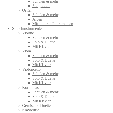
Schulen & mehr
Songbooks
Orgel
Schulen & mehr
Alben
Mit anderen Instrumenten
Streichinstrumente
Violine
Schulen & mehr
Solo & Duette
Mit Klavier
Viola
Schulen & mehr
Solo & Duette
Mit Klavier
Violoncello
Schulen & mehr
Solo & Duette
Mit Klavier
Kontrabass
Schulen & mehr
Solo & Duette
Mit Klavier
Gemischte Duette
Klaviertrio