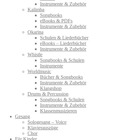
Instrumente & Zubehör
Kalimba
Songbooks
eBooks & PDFs
Instrumente & Zubehör
Okarina
Schulen & Liederbücher
eBooks – Liederbücher
Instrumente & Zubehör
Whistle
Songbooks & Schulen
Instrumente
Worldmusic
Bücher & Songbooks
Instrumente & Zubehör
Klangshop
Drums & Percussion
Songbooks & Schulen
Instrumente & Zubehör
Klassenmusizieren
Gesang
Sologesang – Voice
Klavierauszüge
Chor
Für Kinder