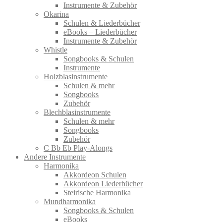
Instrumente & Zubehör
Okarina
Schulen & Liederbücher
eBooks – Liederbücher
Instrumente & Zubehör
Whistle
Songbooks & Schulen
Instrumente
Holzblasinstrumente
Schulen & mehr
Songbooks
Zubehör
Blechblasinstrumente
Schulen & mehr
Songbooks
Zubehör
C Bb Eb Play-Alongs
Andere Instrumente
Harmonika
Akkordeon Schulen
Akkordeon Liederbücher
Steirische Harmonika
Mundharmonika
Songbooks & Schulen
eBooks