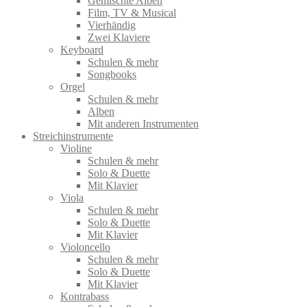
Gemischte Alben
Film, TV & Musical
Vierhändig
Zwei Klaviere
Keyboard
Schulen & mehr
Songbooks
Orgel
Schulen & mehr
Alben
Mit anderen Instrumenten
Streichinstrumente
Violine
Schulen & mehr
Solo & Duette
Mit Klavier
Viola
Schulen & mehr
Solo & Duette
Mit Klavier
Violoncello
Schulen & mehr
Solo & Duette
Mit Klavier
Kontrabass