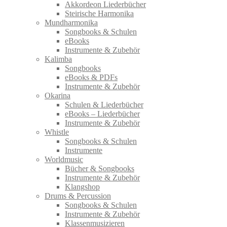
Akkordeon Liederbücher
Steirische Harmonika
Mundharmonika
Songbooks & Schulen
eBooks
Instrumente & Zubehör
Kalimba
Songbooks
eBooks & PDFs
Instrumente & Zubehör
Okarina
Schulen & Liederbücher
eBooks – Liederbücher
Instrumente & Zubehör
Whistle
Songbooks & Schulen
Instrumente
Worldmusic
Bücher & Songbooks
Instrumente & Zubehör
Klangshop
Drums & Percussion
Songbooks & Schulen
Instrumente & Zubehör
Klassenmusizieren