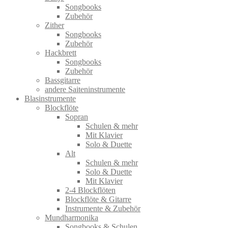
Songbooks
Zubehör
Zither
Songbooks
Zubehör
Hackbrett
Songbooks
Zubehör
Bassgitarre
andere Saiteninstrumente
Blasinstrumente
Blockflöte
Sopran
Schulen & mehr
Mit Klavier
Solo & Duette
Alt
Schulen & mehr
Solo & Duette
Mit Klavier
2-4 Blockflöten
Blockflöte & Gitarre
Instrumente & Zubehör
Mundharmonika
Songbooks & Schulen