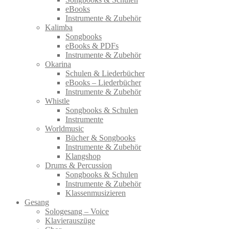
eBooks
Instrumente & Zubehör
Kalimba
Songbooks
eBooks & PDFs
Instrumente & Zubehör
Okarina
Schulen & Liederbücher
eBooks – Liederbücher
Instrumente & Zubehör
Whistle
Songbooks & Schulen
Instrumente
Worldmusic
Bücher & Songbooks
Instrumente & Zubehör
Klangshop
Drums & Percussion
Songbooks & Schulen
Instrumente & Zubehör
Klassenmusizieren
Gesang
Sologesang – Voice
Klavierauszüge