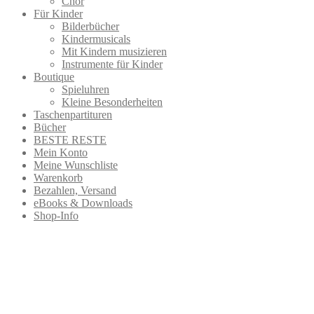
Chor
Für Kinder
Bilderbücher
Kindermusicals
Mit Kindern musizieren
Instrumente für Kinder
Boutique
Spieluhren
Kleine Besonderheiten
Taschenpartituren
Bücher
BESTE RESTE
Mein Konto
Meine Wunschliste
Warenkorb
Bezahlen, Versand
eBooks & Downloads
Shop-Info