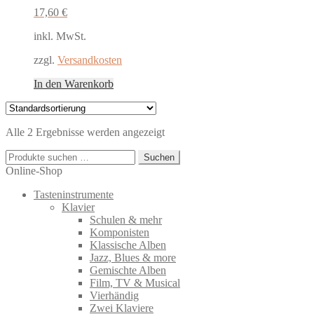
17,60
€
inkl. MwSt.
zzgl.
Versandkosten
In den Warenkorb
Alle 2 Ergebnisse werden angezeigt
Suchen
Suchen
nach:
Online-Shop
Tasteninstrumente
Klavier
Schulen & mehr
Komponisten
Klassische Alben
Jazz, Blues & more
Gemischte Alben
Film, TV & Musical
Vierhändig
Zwei Klaviere