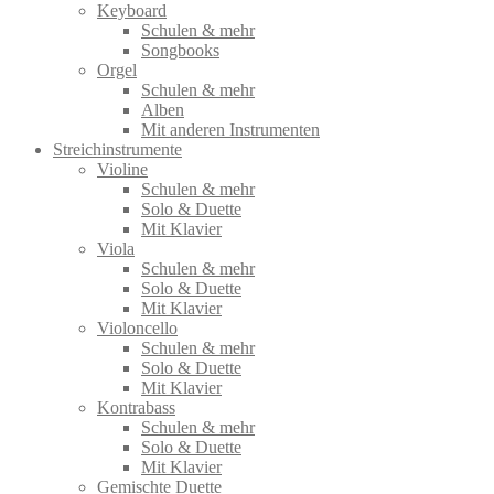
Keyboard
Schulen & mehr
Songbooks
Orgel
Schulen & mehr
Alben
Mit anderen Instrumenten
Streichinstrumente
Violine
Schulen & mehr
Solo & Duette
Mit Klavier
Viola
Schulen & mehr
Solo & Duette
Mit Klavier
Violoncello
Schulen & mehr
Solo & Duette
Mit Klavier
Kontrabass
Schulen & mehr
Solo & Duette
Mit Klavier
Gemischte Duette