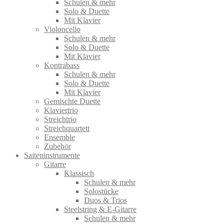
Schulen & mehr
Solo & Duette
Mit Klavier
Violoncello
Schulen & mehr
Solo & Duette
Mit Klavier
Kontrabass
Schulen & mehr
Solo & Duette
Mit Klavier
Gemischte Duette
Klaviertrio
Streichtrio
Streichquartett
Ensemble
Zubehör
Saiteninstrumente
Gitarre
Klassisch
Schulen & mehr
Solostücke
Duos & Trios
Steelstring & E-Gitarre
Schulen & mehr