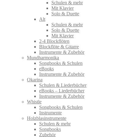
Schulen & mehr
Mit Klavier
Solo & Duette
Alt
Schulen & mehr
Solo & Duette
Mit Klavier
2-4 Blockflöten
Blockflöte & Gitarre
Instrumente & Zubehör
Mundharmonika
Songbooks & Schulen
eBooks
Instrumente & Zubehör
Okarina
Schulen & Liederbücher
eBooks – Liederbücher
Instrumente & Zubehör
Whistle
Songbooks & Schulen
Instrumente
Holzblasinstrumente
Schulen & mehr
Songbooks
Zubehör